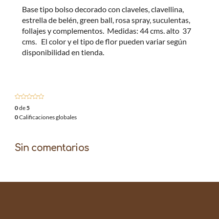
Base tipo bolso decorado con claveles, clavellina,
estrella de belén, green ball, rosa spray, suculentas,
follajes y complementos. Medidas: 44 cms. alto 37
cms. El color y el tipo de flor pueden variar según
disponibilidad en tienda.
0
de
5
0
Calificaciones globales
Sin comentarios