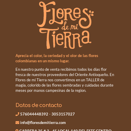
Aprecia el color, la ceriedad y el olor de las flores
colombianas en un mismo lugar.
En nuestro punto de venta recibimos todos los días flor
fresca de nuestros proveedores del Oriente Antioqueño. En
Flores de mi Tierra nos convertimos en un TALLER de
magia, colorido de las flores sembradas y cuidadas durante
meses por manos campesinas de la region.
Datos de contacto
576044448392
-
3053157027
info@floresdemitierra.com
CARRERA 25 # 3 - 45 LOCAL 140 DEL ESTE CENTRO