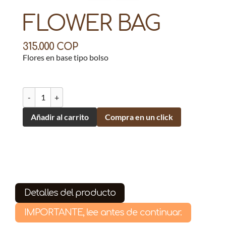
FLOWER BAG
315.000
COP
Flores en base tipo bolso
-
+
Añadir al carrito
Compra en un click
Detalles del producto
IMPORTANTE, lee antes de continuar.