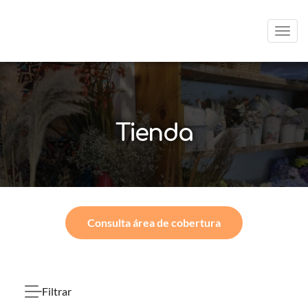
Men
Tienda
Consulta área de cobertura
Filtrar